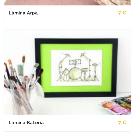
Làmina Arpa
7 €
Làmina Bateria
7 €