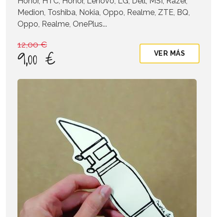
Honor, HTC, Honor, Lenovo, LG, Dell, MSI, Razer,
Medion, Toshiba, Nokia, Oppo, Realme, ZTE, BQ,
Oppo, Realme, OnePlus...
12,00 €
9,00 €
VER MÁS
Imagen