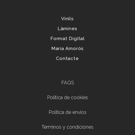
Tienda
Vinils
Làmines
Format Digital
Maria Amorós
Contacte
Footer menu
FAQS
Política de cookies
Política de envíos
Términos y condiciones