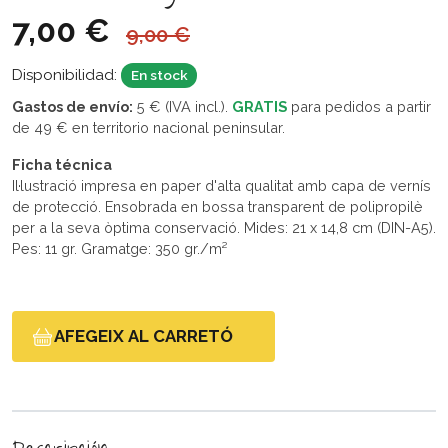
7,00 €
9,00 €
Disponibilidad:
En stock
Gastos de envío:
5 € (IVA incl.).
GRATIS
para pedidos a partir
de 49 € en territorio nacional peninsular.
Ficha técnica
Il·lustració impresa en paper d'alta qualitat amb capa de vernís
de protecció. Ensobrada en bossa transparent de polipropilè
per a la seva òptima conservació. Mides: 21 x 14,8 cm (DIN-A5).
Pes: 11 gr. Gramatge: 350 gr./m²