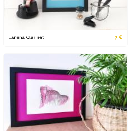
Làmina Clarinet
7 €