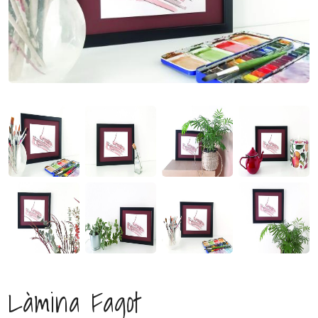
Làmina Fagot