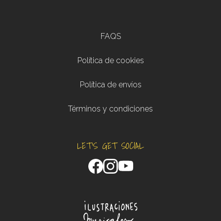
Footer menu
FAQS
Política de cookies
Política de envíos
Términos y condiciones
LET'S GET SOCIAL
Facebook
Instagram
YouTube